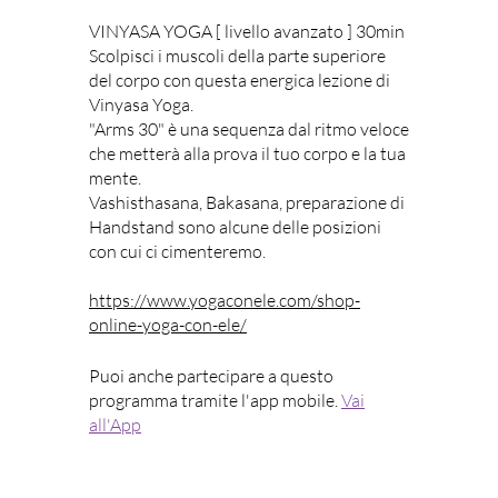
VINYASA YOGA [ livello avanzato ] 30min
Scolpisci i muscoli della parte superiore
del corpo con questa energica lezione di
Vinyasa Yoga.
"Arms 30" è una sequenza dal ritmo veloce
che metterà alla prova il tuo corpo e la tua
mente.
Vashisthasana, Bakasana, preparazione di
Handstand sono alcune delle posizioni
con cui ci cimenteremo.
https://www.yogaconele.com/shop-
online-yoga-con-ele/
Puoi anche partecipare a questo
programma tramite l'app mobile.
Vai
all'App