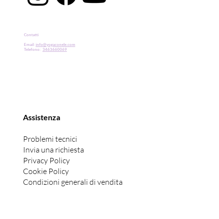
Contatti
Email:
info@yogaconele.com
Telefono:
3463660069
Assistenza
Problemi tecnici
Invia una richiesta
Privacy Policy
Cookie Policy
Condizioni generali di vendita