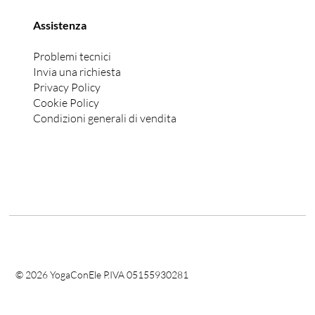
Assistenza
Problemi tecnici
Invia una richiesta
Privacy Policy
Cookie Policy
Condizioni generali di vendita
© 2026 YogaConEle P.IVA 05155930281